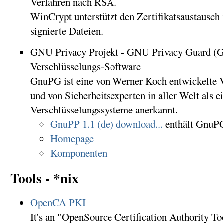
Verfahren nach RSA.
WinCrypt unterstützt den Zertifikatsaustausc
signierte Dateien.
GNU Privacy Projekt - GNU Privacy Guard (
Verschlüsselungs-Software
GnuPG ist eine von Werner Koch entwickelte 
und von Sicherheitsexperten in aller Welt als ei
Verschlüsselungssysteme anerkannt.
GnuPP 1.1 (de) download...
enthält GnuP
Homepage
Komponenten
Tools - *nix
OpenCA PKI
It's an "OpenSource Certification Authority Too