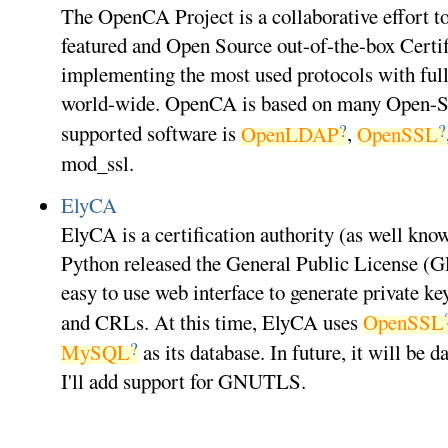
The OpenCA Project is a collaborative effort to 
featured and Open Source out-of-the-box Certif
implementing the most used protocols with ful
world-wide. OpenCA is based on many Open-S
?
?
supported software is
OpenLDAP
,
OpenSSL
mod_ssl.
ElyCA
ElyCA is a certification authority (as well kno
Python released the General Public License (
easy to use web interface to generate private key
and CRLs. At this time, ElyCA uses
OpenSSL
?
MySQL
as its database. In future, it will be
I'll add support for GNUTLS.