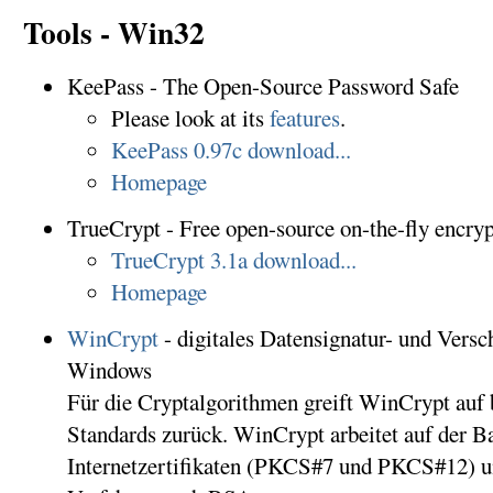
Tools - Win32
KeePass - The Open-Source Password Safe
Please look at its
features
.
KeePass 0.97c download...
Homepage
TrueCrypt - Free open-source on-the-fly encry
TrueCrypt 3.1a download...
Homepage
WinCrypt
- digitales Datensignatur- und Vers
Windows
Für die Cryptalgorithmen greift WinCrypt auf
Standards zurück. WinCrypt arbeitet auf der B
Internetzertifikaten (PKCS#7 und PKCS#12) u