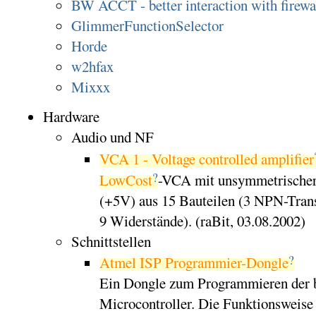
BW ACCT - better interaction with firewa
GlimmerFunctionSelector
Horde
w2hfax
Mixxx
Hardware
Audio und NF
VCA 1 - Voltage controlled amplifier
?
LowCost
-VCA mit unsymmetrischer
(+5V) aus 15 Bauteilen (3 NPN-Trans
9 Widerstände). (raBit, 03.08.2002)
Schnittstellen
?
Atmel ISP Programmier-Dongle
Ein Dongle zum Programmieren der 
Microcontroller. Die Funktionsweise